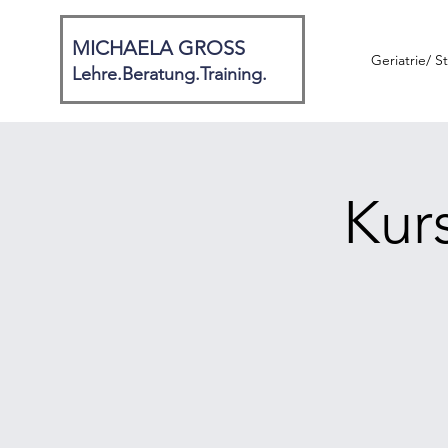
MICHAELA GROSS
Geriatrie/ S
Lehre
.Beratung.Training.
Kur