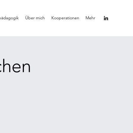
spädagogik
Über mich
Kooperationen
Mehr
chen