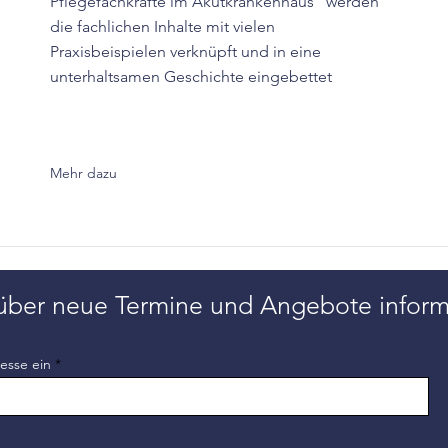
Pflegefachkräfte im Akutkrankenhaus" werden
die fachlichen Inhalte mit vielen
Praxisbeispielen verknüpft und in eine
unterhaltsamen Geschichte eingebettet
Mehr dazu
über neue Termine und Angebote inform
esse ein