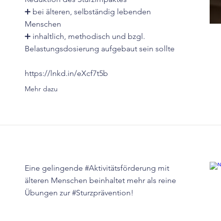
➕ bei älteren, selbständig lebenden
Menschen
➕ inhaltlich, methodisch und bzgl.
Belastungsdosierung aufgebaut sein sollte
https://lnkd.in/eXcf7t5b
Mehr dazu
Eine gelingende #Aktivitätsförderung mit
älteren Menschen beinhaltet mehr als reine
Übungen zur #Sturzprävention!