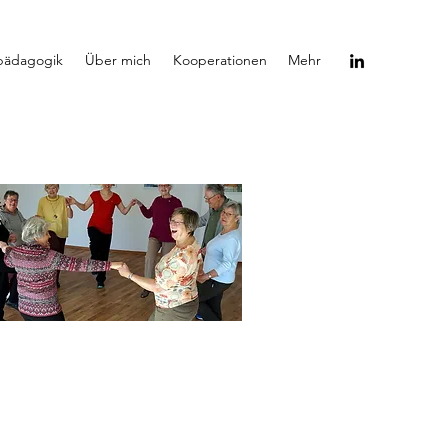
spädagogik
Über mich
Kooperationen
Mehr